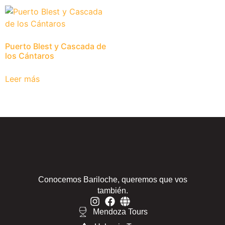
Puerto Blest y Cascada de
los Cántaros
Leer más
Conocemos Bariloche, queremos que vos
también.
Mendoza Tours