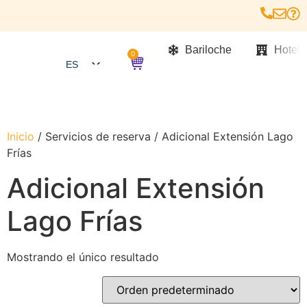
Bariloche
Hotele
0
ES
USD
EN
PT
Inicio
/ Servicios de reserva / Adicional Extensión Lago
Frías
Adicional Extensión
Lago Frías
Mostrando el único resultado