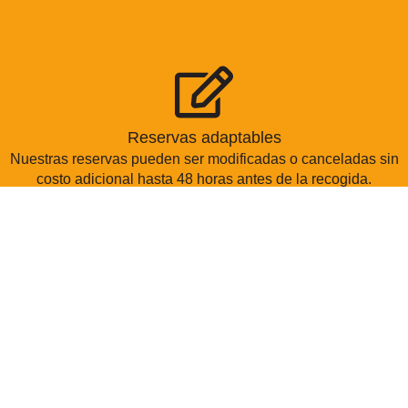
Reservas adaptables
Nuestras reservas pueden ser modificadas o canceladas sin
costo adicional hasta 48 horas antes de la recogida.
Transparencia en los precios
Conoces exactamente lo que estás pagando, sin cargos
sorpresa.