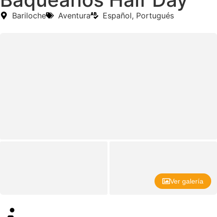
Bariloche
Aventura
Español, Portugués
Ver galería