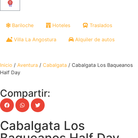
0
Bariloche
Hoteles
Traslados
Villa La Angostura
Alquiler de autos
Inicio
/
Aventura
/
Cabalgata
/ Cabalgata Los Baqueanos
Half Day
Compartir:
Cabalgata Los
Baqueanos Half Day