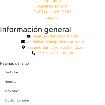
Contacto
¿Quiénes somos?
EVT Legajo N° 17883
Legales
Información general
reservas@lauketours.com
administracion@lauketours.com
Espacio San Lorenzo, Mendoza
+54 9 2615 886994
Páginas del sitio
Bariloche
Hoteles
Traslados
Alquiler de autos