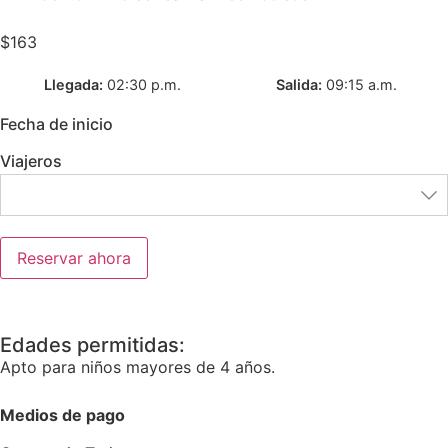
$
163
Llegada
02:30 p.m.
Salida
09:15 a.m.
Fecha de inicio
Viajeros
Reservar ahora
Edades permitidas:
Apto para niños mayores de 4 años.
Medios de pago