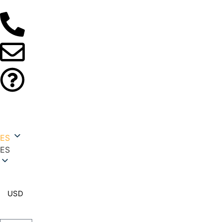
ES
ES
USD