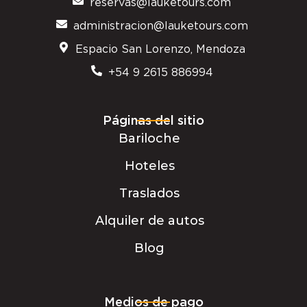
reservas@lauketours.com
administracion@lauketours.com
Espacio San Lorenzo, Mendoza
+54 9 2615 886994
Páginas del sitio
Bariloche
Hoteles
Traslados
Alquiler de autos
Blog
Medios de pago