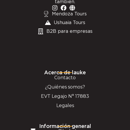
también.
Mendoza Tours
Ushuaia Tours
B2B para empresas
Acerca de lauke
Contacto
¿Quiénes somos?
EVT Legajo N° 17883
Legales
Información general